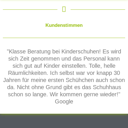
Kundenstimmen
"Klasse Beratung bei Kinderschuhen! Es wird
sich Zeit genommen und das Personal kann
sich gut auf Kinder einstellen. Tolle, helle
Räumlichkeiten. Ich selbst war vor knapp 30
Jahren für meine ersten Schühchen auch schon
da. Nicht ohne Grund gibt es das Schuhhaus
schon so lange. Wir kommen gerne wieder!"
Google