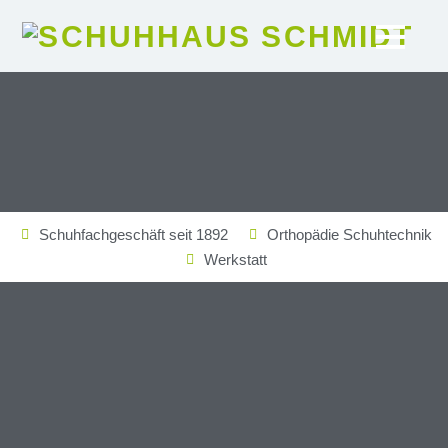
Schuhfachgeschäft seit 1892
Orthopädie Schuhtechnik
Werkstatt