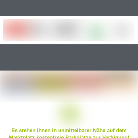
Es stehen Ihnen in unmittelbarer Nähe auf dem
Marktplatz kostenfreie Parkplätze zur Verfügung!