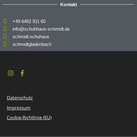
Kontakt
+49 6462 911 60
info@schuhhaus-schmidt.de
schmidt.schuhaus
schmidtgladenbach
Datenschutz
Impressum
Cookie-Richtlinie (EU)