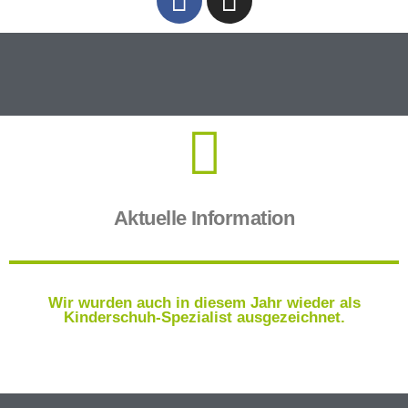
Aktuelle Information
Wir wurden auch in diesem Jahr wieder als
Kinderschuh-Spezialist ausgezeichnet.