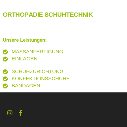
ORTHOPÄDIE SCHUHTECHNIK
Unsere Leistungen:
MASSANFERTIGUNG
EINLAGEN
SCHUHZURICHTUNG
KONFEKTIONSSCHUHE
BANDAGEN